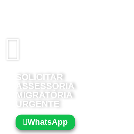
MIGRAÇÕES DA
ARGENTINA?
Sua residência na Argentina pode estar
em risco. Aja agora antes que seja tarde.
SOLICITAR
ASSESSORIA
MIGRATÓRIA
URGENTE
WhatsApp