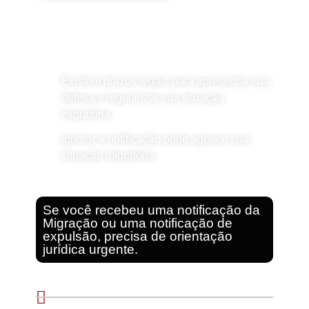
Entre em contato conosco pelo WhatsApp.
Avaliaremos seu caso e agendaremos uma consulta
o mais rápido possível.
Existem prazos legais para apresentar sua
defesa e regularizar sua situação
migratória.
Ignorar a notificação pode agravar sua
situação migratória.
Se você recebeu uma notificação da
Migração ou uma notificação de
expulsão, precisa de orientação
jurídica urgente.
Você recebeu uma notificação da
Migração Argentina.