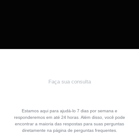
Faça sua consulta
Estamos aqui para ajudá-lo 7 dias por semana e
responderemos em até 24 horas. Além disso, você pode
encontrar a maioria das respostas para suas perguntas
diretamente na página de perguntas frequentes.