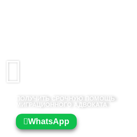
ИЛИ РИСКУЕТЕ
ВЫДВОРЕНИЕМ ИЗ
АРГЕНТИНЫ?
Ваше право на проживание в Аргентине
может оказаться под угрозой. Не ждите
истечения установленных законом сроков.
Обратитесь за юридической помощью уже
сегодня.
ПОЛУЧИТЬ СРОЧНУЮ ПОМОЩЬ
МИГРАЦИОННОГО АДВОКАТА
WhatsApp