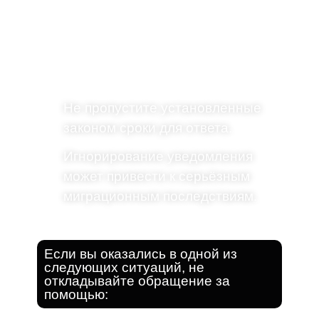
Мы свяжемся с вами через WhatsApp,
изучим обстоятельства вашего дела и
поможем организовать консультацию
с миграционным адвокатом.
Не пропустите установленные
законом сроки для ответа.
Игнорирование уведомления
может привести к серьёзным
миграционным последствиям.
Если вы оказались в одной из
следующих ситуаций, не
откладывайте обращение за
помощью: